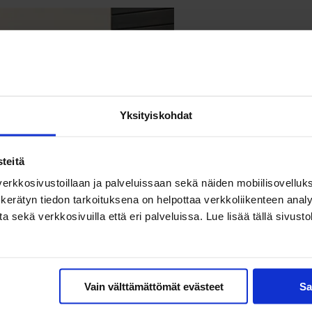
Yksityiskohdat
teitä
erkkosivustoillaan ja palveluissaan sekä näiden mobiilisovelluksi
kerätyn tiedon tarkoituksena on helpottaa verkkoliikenteen analys
ekä verkkosivuilla että eri palveluissa. Lue lisää tällä sivustol
Vain välttämättömät evästeet
Sa