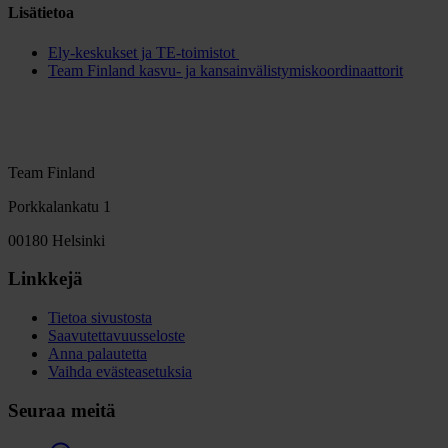
Lisätietoa
Ely-keskukset ja TE-toimistot
Team Finland kasvu- ja kansainvälistymiskoordinaattorit
Team Finland
Porkkalankatu 1
00180 Helsinki
Linkkejä
Tietoa sivustosta
Saavutettavuusseloste
Anna palautetta
Vaihda evästeasetuksia
Seuraa meitä