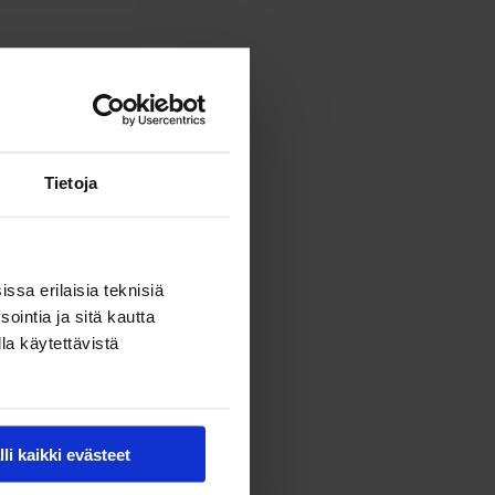
Tietoja
ssa erilaisia teknisiä
ointia ja sitä kautta
la käytettävistä
lli kaikki evästeet