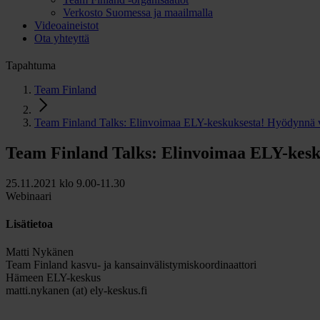
Verkosto Suomessa ja maailmalla
Videoaineistot
Ota yhteyttä
Tapahtuma
Team Finland
Team Finland Talks: Elinvoimaa ELY-keskuksesta! Hyödynnä ve
Team Finland Talks: Elinvoimaa ELY-kesku
25.11.2021 klo 9.00-11.30
Webinaari
Lisätietoa
Matti Nykänen
Team Finland kasvu- ja kansainvälistymiskoordinaattori
Hämeen ELY-keskus
matti.nykanen (at) ely-keskus.fi