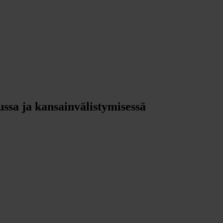
sa ja kansainvälistymisessä