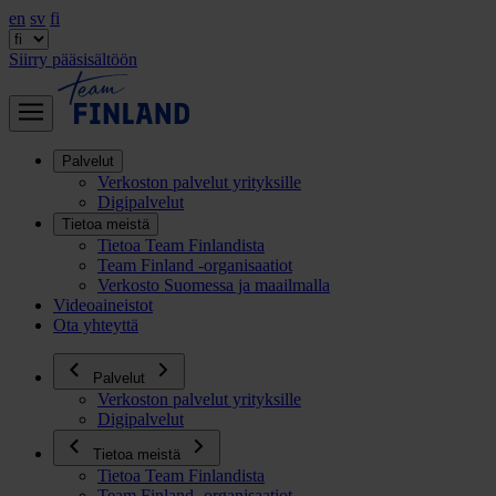
en
sv
fi
Siirry pääsisältöön
Palvelut
Verkoston palvelut yrityksille
Digipalvelut
Tietoa meistä
Tietoa Team Finlandista
Team Finland -organisaatiot
Verkosto Suomessa ja maailmalla
Videoaineistot
Ota yhteyttä
Palvelut
Verkoston palvelut yrityksille
Digipalvelut
Tietoa meistä
Tietoa Team Finlandista
Team Finland -organisaatiot