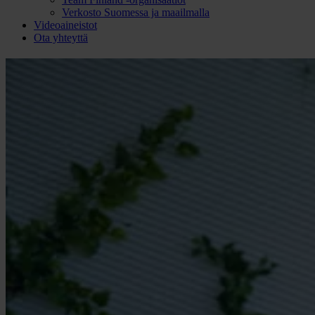
Verkosto Suomessa ja maailmalla
Videoaineistot
Ota yhteyttä