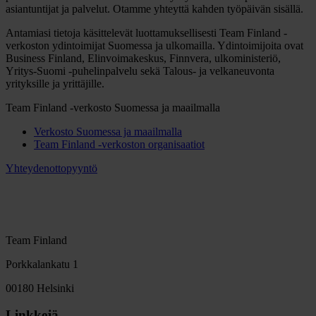
asiantuntijat ja palvelut. Otamme yhteyttä kahden työpäivän sisällä.
Antamiasi tietoja käsittelevät luottamuksellisesti Team Finland -
verkoston ydintoimijat Suomessa ja ulkomailla. Ydintoimijoita ovat
Business Finland, Elinvoimakeskus, Finnvera, ulkoministeriö,
Yritys-Suomi -puhelinpalvelu sekä Talous- ja velkaneuvonta
yrityksille ja yrittäjille.
Team Finland -verkosto Suomessa ja maailmalla
Verkosto Suomessa ja maailmalla
Team Finland -verkoston organisaatiot
Yhteydenottopyyntö
Team Finland
Porkkalankatu 1
00180 Helsinki
Linkkejä