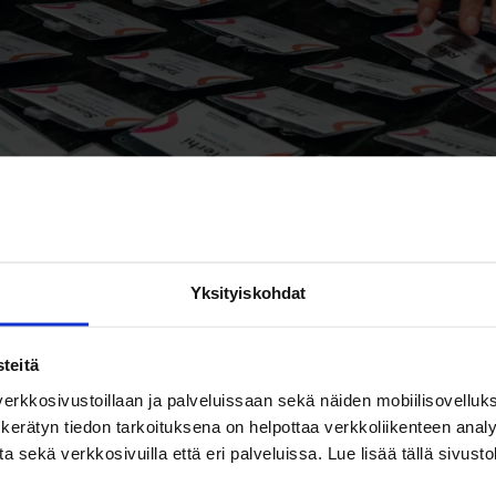
Yksityiskohdat
teitä
erkkosivustoillaan ja palveluissaan sekä näiden mobiilisovelluksi
kerätyn tiedon tarkoituksena on helpottaa verkkoliikenteen analys
ekä verkkosivuilla että eri palveluissa. Lue lisää tällä sivustol