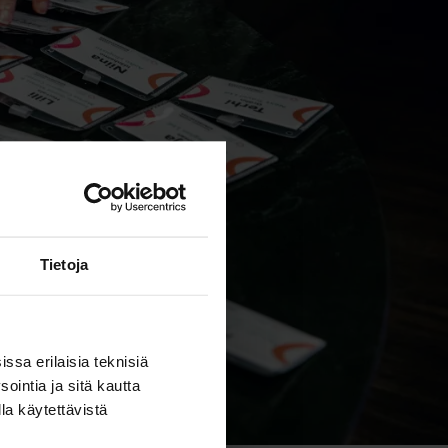
Tietoja
ssa erilaisia teknisiä
ointia ja sitä kautta
la käytettävistä