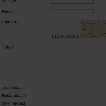
Sähköposti
Puhelin
Captcha
Päivitä Captcha
Lähetä
Team Finland
Porkkalankatu 1
00180 Helsinki