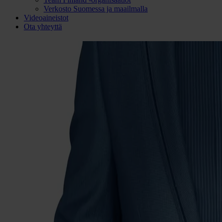
Verkosto Suomessa ja maailmalla
Videoaineistot
Ota yhteyttä