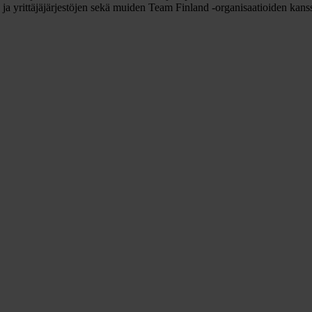
 ja yrittäjäjärjestöjen sekä muiden Team Finland -organisaatioiden kanss