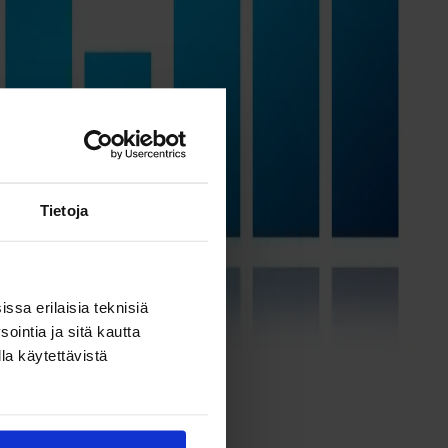
Tietoja
ssa erilaisia teknisiä
ointia ja sitä kautta
la käytettävistä