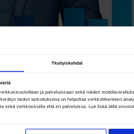
Yksityiskohdat
teitä
erkkosivustoillaan ja palveluissaan sekä näiden mobiilisovelluksi
kerätyn tiedon tarkoituksena on helpottaa verkkoliikenteen analys
ekä verkkosivuilla että eri palveluissa. Lue lisää tällä sivustol