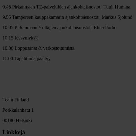
9.45 Pirkanmaan TE-palveluiden ajankohtaisnostot | Tuuli Humina
9.55 Tampereen kauppakamarin ajankohtaisnostot | Markus Sjölund
10.05 Pirkanmaan Yrittäjien ajankohtaisnostot | Elina Purho
10.15 Kysymyksiä
10.30 Loppusanat & verkostoitumista
11.00 Tapahtuma päättyy
Team Finland
Porkkalankatu 1
00180 Helsinki
Linkkejä