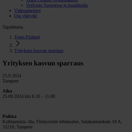
Verkosto Suomessa ja maailmalla
Videoaineistot
Ota yhteyttä
Tapahtuma
Team Finland
Yrityksen kasvun sparraus
Yrityksen kasvun sparraus
25.9.2024
Tampere
Aika
25.09.2024 klo 8.30 – 11.00
Paikka
Kohtaamisia.-tila, Finlaysonin tehdasalue, Satakunnankatu 18 A,
33210, Tampere