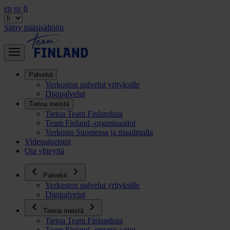
en
sv
fi
Siirry pääsisältöön
Palvelut
Verkoston palvelut yrityksille
Digipalvelut
Tietoa meistä
Tietoa Team Finlandista
Team Finland -organisaatiot
Verkosto Suomessa ja maailmalla
Videoaineistot
Ota yhteyttä
Palvelut
Verkoston palvelut yrityksille
Digipalvelut
Tietoa meistä
Tietoa Team Finlandista
Team Finland -organisaatiot