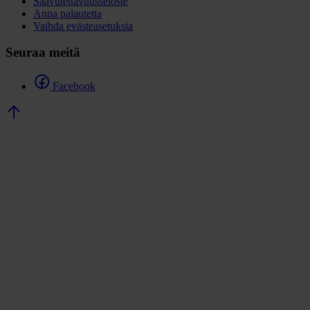
Saavutettavuusseloste
Anna palautetta
Vaihda evästeasetuksia
Seuraa meitä
Facebook