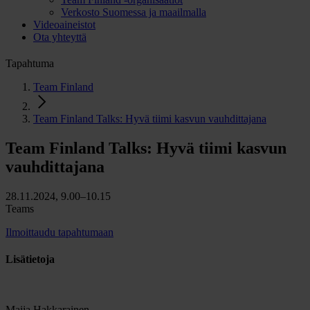
Verkosto Suomessa ja maailmalla
Videoaineistot
Ota yhteyttä
Tapahtuma
Team Finland
Team Finland Talks: Hyvä tiimi kasvun vauhdittajana
Team Finland Talks: Hyvä tiimi kasvun
vauhdittajana
28.11.2024, 9.00–10.15
Teams
Ilmoittaudu tapahtumaan
Lisätietoja
Maija Hakkarainen