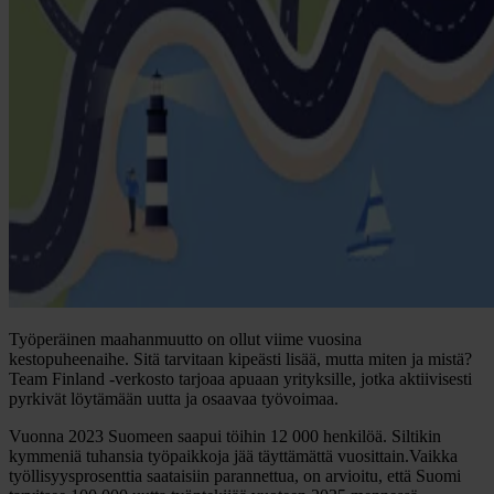
Työperäinen maahanmuutto on ollut viime vuosina
kestopuheenaihe. Sitä tarvitaan kipeästi lisää, mutta miten ja mistä?
Team Finland -verkosto tarjoaa apuaan yrityksille, jotka aktiivisesti
pyrkivät löytämään uutta ja osaavaa työvoimaa.
Vuonna 2023 Suomeen saapui töihin 12 000 henkilöä. Siltikin
kymmeniä tuhansia työpaikkoja jää täyttämättä vuosittain.Vaikka
työllisyysprosenttia saataisiin parannettua, on arvioitu, että Suomi