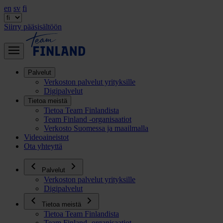
en
sv
fi
Siirry pääsisältöön
Palvelut
Verkoston palvelut yrityksille
Digipalvelut
Tietoa meistä
Tietoa Team Finlandista
Team Finland -organisaatiot
Verkosto Suomessa ja maailmalla
Videoaineistot
Ota yhteyttä
Palvelut
Verkoston palvelut yrityksille
Digipalvelut
Tietoa meistä
Tietoa Team Finlandista
Team Finland -organisaatiot