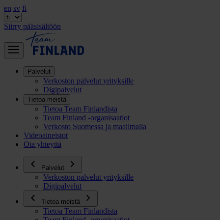
en
sv
fi
Siirry pääsisältöön
Palvelut
Verkoston palvelut yrityksille
Digipalvelut
Tietoa meistä
Tietoa Team Finlandista
Team Finland -organisaatiot
Verkosto Suomessa ja maailmalla
Videoaineistot
Ota yhteyttä
Palvelut
Verkoston palvelut yrityksille
Digipalvelut
Tietoa meistä
Tietoa Team Finlandista
Team Finland -organisaatiot