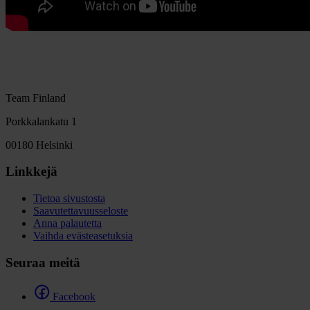
Team Finland
Porkkalankatu 1
00180 Helsinki
Linkkejä
Tietoa sivustosta
Saavutettavuusseloste
Anna palautetta
Vaihda evästeasetuksia
Seuraa meitä
Facebook