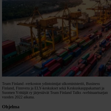
Team Finland -verkoston ydintoimijat ulkoministeriö, Business
Finland, Finnvera ja ELY-keskukset sekä Keskuskauppakamari ja
Suomen Yrittäjät ry järjestävät Team Finland Talks -webinaarisarjan
vuoden 2022 aikana.
Ohjelma