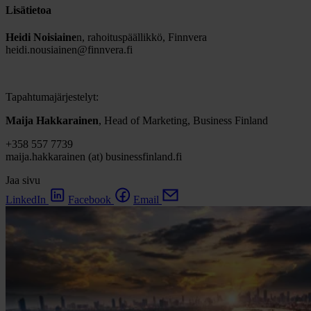
Lisätietoa
Heidi Noisiaine
n, rahoituspäällikkö, Finnvera
heidi.nousiainen@finnvera.fi
Tapahtumajärjestelyt:
Maija Hakkarainen
, Head of Marketing, Business Finland
+358 557 7739
maija.hakkarainen (at) businessfinland.fi
Jaa sivu
LinkedIn
Facebook
Email