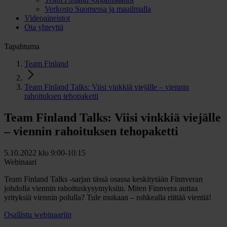
Verkosto Suomessa ja maailmalla
Videoaineistot
Ota yhteyttä
Tapahtuma
Team Finland
Team Finland Talks: Viisi vinkkiä viejälle – viennin
rahoituksen tehopaketti
Team Finland Talks: Viisi vinkkiä viejälle
– viennin rahoituksen tehopaketti
5.10.2022 klo 9:00-10:15
Webinaari
Team Finland Talks -sarjan tässä osassa keskitytään Finnveran
johdolla viennin rahoituskysymyksiin. Miten Finnvera auttaa
yrityksiä viennin polulla? Tule mukaan – rohkealla riittää vientiä!
Osallistu webinaariin