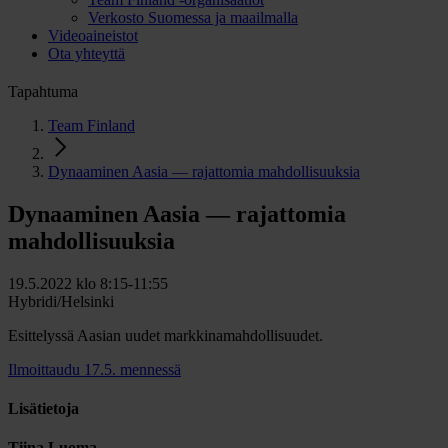
Verkosto Suomessa ja maailmalla
Videoaineistot
Ota yhteyttä
Tapahtuma
Team Finland
Dynaaminen Aasia — rajattomia mahdollisuuksia
Dynaaminen Aasia — rajattomia
mahdollisuuksia
19.5.2022 klo 8:15-11:55
Hybridi/Helsinki
Esittelyssä Aasian uudet markkinamahdollisuudet.
Ilmoittaudu 17.5. mennessä
Lisätietoja
Tiina Luoma