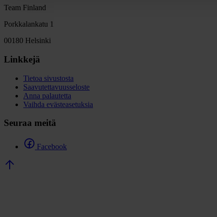
Team Finland
Porkkalankatu 1
00180 Helsinki
Linkkejä
Tietoa sivustosta
Saavutettavuusseloste
Anna palautetta
Vaihda evästeasetuksia
Seuraa meitä
Facebook