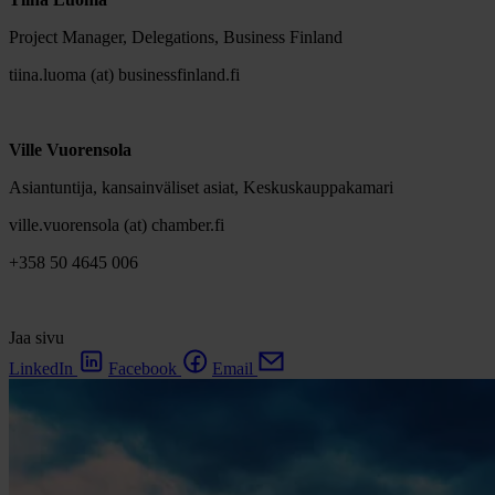
Project Manager, Delegations, Business Finland
tiina.luoma (at) businessfinland.fi
Ville Vuorensola
Asiantuntija, kansainväliset asiat, Keskuskauppakamari
ville.vuorensola (at) chamber.fi
+358 50 4645 006
Jaa sivu
LinkedIn
Facebook
Email