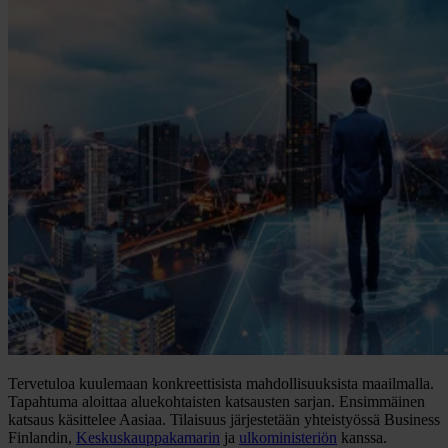
Tervetuloa kuulemaan konkreettisista mahdollisuuksista maailmalla.
Tapahtuma aloittaa aluekohtaisten katsausten sarjan. Ensimmäinen
katsaus käsittelee Aasiaa. Tilaisuus järjestetään yhteistyössä Business
Finlandin,
Keskuskauppakamarin
ja
ulkoministeriön
kanssa.