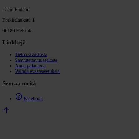
Team Finland
Porkkalankatu 1
00180 Helsinki
Linkkejä
Tietoa sivustosta
Saavutettavuusseloste
Anna palautetta
Vaihda evästeasetuksia
Seuraa meitä
Facebook