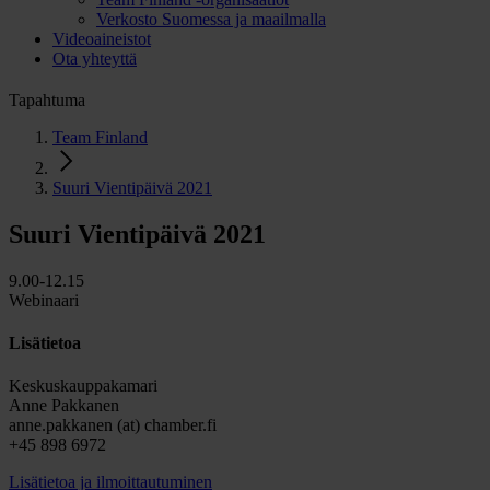
Verkosto Suomessa ja maailmalla
Videoaineistot
Ota yhteyttä
Tapahtuma
Team Finland
Suuri Vientipäivä 2021
Suuri Vientipäivä 2021
9.00-12.15
Webinaari
Lisätietoa
Keskuskauppakamari
Anne Pakkanen
anne.pakkanen (at) chamber.fi
+45 898 6972
Lisätietoa ja ilmoittautuminen