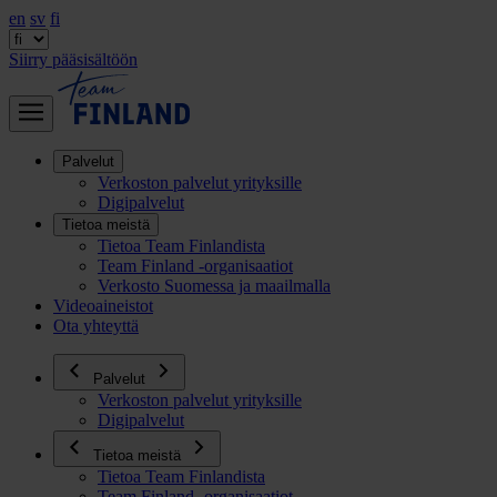
en
sv
fi
Siirry pääsisältöön
Palvelut
Verkoston palvelut yrityksille
Digipalvelut
Tietoa meistä
Tietoa Team Finlandista
Team Finland -organisaatiot
Verkosto Suomessa ja maailmalla
Videoaineistot
Ota yhteyttä
Palvelut
Verkoston palvelut yrityksille
Digipalvelut
Tietoa meistä
Tietoa Team Finlandista
Team Finland -organisaatiot