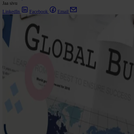
Jaa sivu
LinkedIn
Facebook
Email