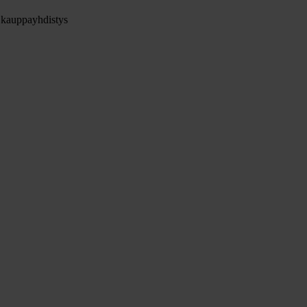
 kauppayhdistys