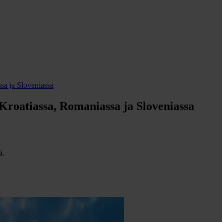
sa ja Sloveniassa
Kroatiassa, Romaniassa ja Sloveniassa
ä.