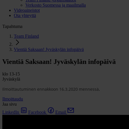
Verkosto Suomessa ja maailmalla
Videoaineistot
Ota yhteyttä
Tapahtuma
Team Finland
Vientiä Saksaan! Jyväskylän infopäivä
Vientiä Saksaan! Jyväskylän infopäivä
klo 13-15
Jyväskylä
Ilmoittautuminen ennakkoon 16.3.2020 mennessä
.
Ilmoittaudu
Jaa sivu
LinkedIn
Facebook
Email