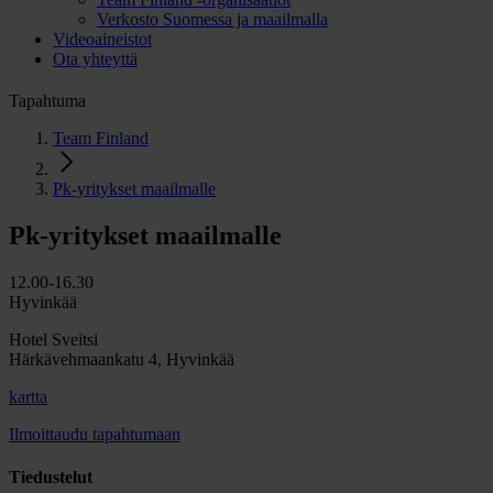
Verkosto Suomessa ja maailmalla
Videoaineistot
Ota yhteyttä
Tapahtuma
Team Finland
Pk-yritykset maailmalle
Pk-yritykset maailmalle
12.00-16.30
Hyvinkää
Hotel Sveitsi
Härkävehmaankatu 4, Hyvinkää
kartta
Ilmoittaudu tapahtumaan
Tiedustelut