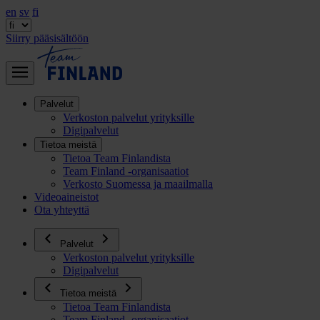
en
sv
fi
Siirry pääsisältöön
Palvelut
Verkoston palvelut yrityksille
Digipalvelut
Tietoa meistä
Tietoa Team Finlandista
Team Finland -organisaatiot
Verkosto Suomessa ja maailmalla
Videoaineistot
Ota yhteyttä
Palvelut
Verkoston palvelut yrityksille
Digipalvelut
Tietoa meistä
Tietoa Team Finlandista
Team Finland -organisaatiot