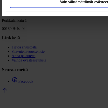
Vain välttämättömät evästee
Team Finland
Porkkalankatu 1
00180 Helsinki
Linkkejä
Tietoa sivustosta
Saavutettavuusseloste
Anna palautetta
Vaihda evästeasetuksia
Seuraa meitä
Facebook