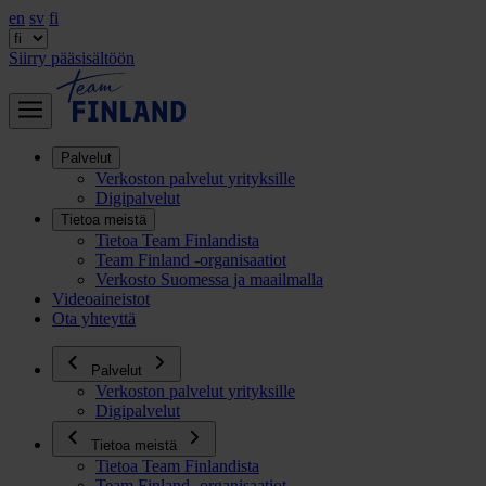
en
sv
fi
Siirry pääsisältöön
Palvelut
Verkoston palvelut yrityksille
Digipalvelut
Tietoa meistä
Tietoa Team Finlandista
Team Finland -organisaatiot
Verkosto Suomessa ja maailmalla
Videoaineistot
Ota yhteyttä
Palvelut
Verkoston palvelut yrityksille
Digipalvelut
Tietoa meistä
Tietoa Team Finlandista
Team Finland -organisaatiot