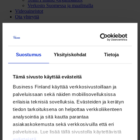
Verkosto Suomessa ja maailmalla
Videoaineistot
Ota yhteyttä
Tapahtuma
Team Finland
Finnpartnershipin hakemustyöpaja
Suostumus
Yksityiskohdat
Tietoja
Finnpartnershipin hakemustyöpaja
Tämä sivusto käyttää evästeitä
8.00-15.00
On-line työpaja (Teams)
Business Finland käyttää verkkosivustoillaan ja
palveluissaan sekä näiden mobiilisovelluksissa
On-line työpaja (Teams)
erilaisia teknisiä sovelluksia. Evästeiden ja kerätyn
Lue lisää työpajasta ja ilmoittaudu
tiedon tarkoituksena on helpottaa verkkoliikenteen
analysointia ja sitä kautta parantaa
On-line työpaja (Teams)
asiakaskokemusta sekä verkkosivuilla että eri
Jaa sivu
palveluissa. Lue lisää tällä sivustolla käytettävistä
LinkedIn
Facebook
Email
evästeistä
.