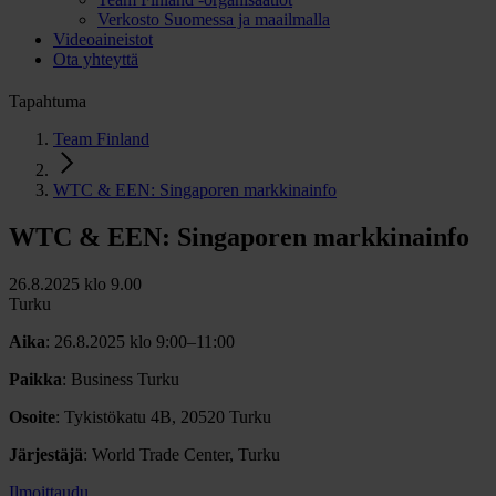
Verkosto Suomessa ja maailmalla
Videoaineistot
Ota yhteyttä
Tapahtuma
Team Finland
WTC & EEN: Singaporen markkinainfo
WTC & EEN: Singaporen markkinainfo
26.8.2025 klo 9.00
Turku
Aika
: 26.8.2025 klo 9:00–11:00
Paikka
: Business Turku
Osoite
: Tykistökatu 4B, 20520 Turku
Järjestäjä
: World Trade Center, Turku
Ilmoittaudu