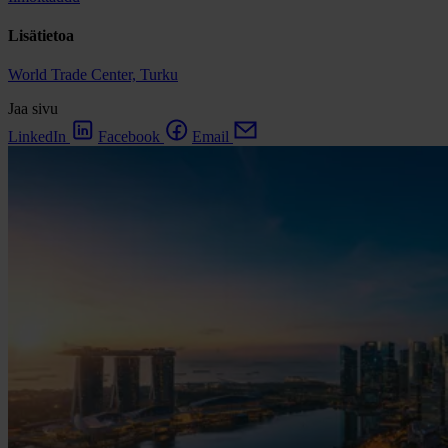
Lisätietoa
World Trade Center, Turku
Jaa sivu
LinkedIn
Facebook
Email