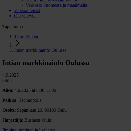
Verkosto Suomessa ja maailmalla
Videoaineistot
Ota yhteyttä
Tapahtuma
Team Finland
Intian markkinainfo Oulussa
Intian markkinainfo Oulussa
4.9.2025
Oulu
Aika
: 4.9.2025 at 8:30-11:00
Paikka
: Technopolis
Osoite
: Sepänkatu 20, 90100 Oulu
Järjestäjä
: Business Oulu
Ilmoittautuminen ja lisätietoa