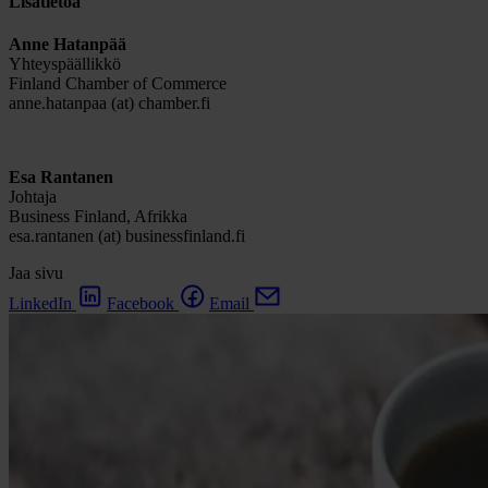
Lisätietoa
Anne Hatanpää
Yhteyspäällikkö
Finland Chamber of Commerce
anne.hatanpaa (at) chamber.fi
Esa Rantanen
Johtaja
Business Finland, Afrikka
esa.rantanen (at) businessfinland.fi
Jaa sivu
LinkedIn
Facebook
Email