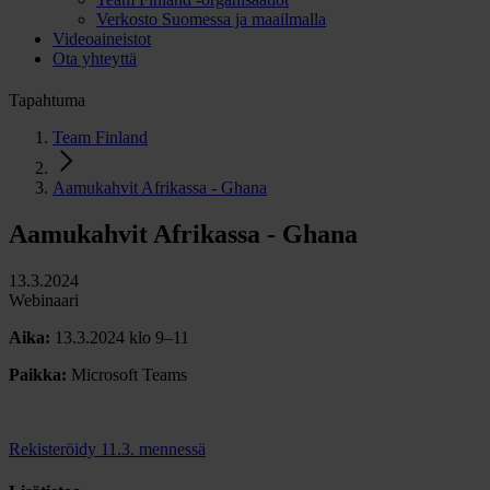
Verkosto Suomessa ja maailmalla
Videoaineistot
Ota yhteyttä
Tapahtuma
Team Finland
Aamukahvit Afrikassa - Ghana
Aamukahvit Afrikassa - Ghana
13.3.2024
Webinaari
Aika:
13.3.2024 klo 9–11
Paikka:
Microsoft Teams
Rekisteröidy 11.3. mennessä