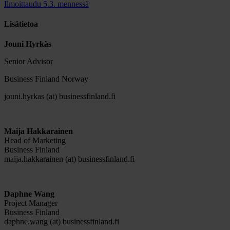
Ilmoittaudu 5.3. mennessä
Lisätietoa
Jouni Hyrkäs
Senior Advisor
Business Finland Norway
jouni.hyrkas (at) businessfinland.fi
Maija Hakkarainen
Head of Marketing
Business Finland
maija.hakkarainen (at) businessfinland.fi
Daphne Wang
Project Manager
Business Finland
daphne.wang (at) businessfinland.fi