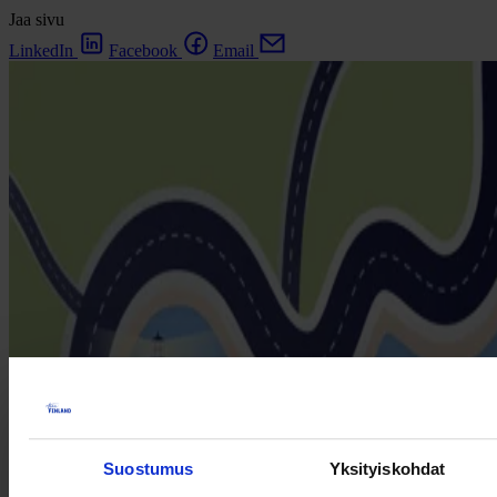
Jaa sivu
LinkedIn
Facebook
Email
Suostumus
Yksityiskohdat