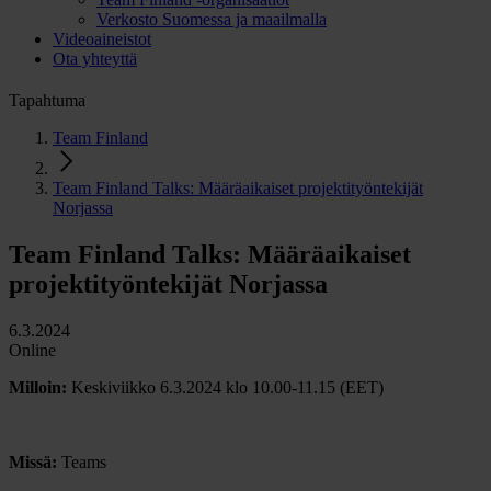
Verkosto Suomessa ja maailmalla
Videoaineistot
Ota yhteyttä
Tapahtuma
Team Finland
Team Finland Talks: Määräaikaiset projektityöntekijät
Norjassa
Team Finland Talks: Määräaikaiset
projektityöntekijät Norjassa
6.3.2024
Online
Milloin:
Keskiviikko 6.3.2024 klo 10.00-11.15 (EET)
Missä:
Teams