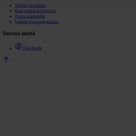
Tietoa sivustosta
Saavutettavuusseloste
Anna palautetta
Vaihda evästeasetuksia
Seuraa meitä
Facebook