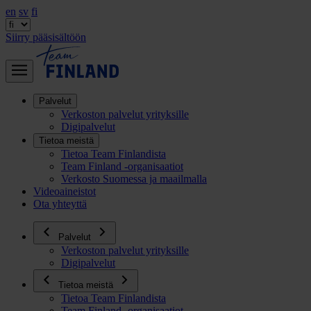
en
sv
fi
Siirry pääsisältöön
Palvelut
Verkoston palvelut yrityksille
Digipalvelut
Tietoa meistä
Tietoa Team Finlandista
Team Finland -organisaatiot
Verkosto Suomessa ja maailmalla
Videoaineistot
Ota yhteyttä
Palvelut
Verkoston palvelut yrityksille
Digipalvelut
Tietoa meistä
Tietoa Team Finlandista
Team Finland -organisaatiot