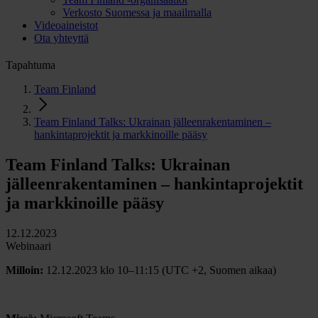
Verkosto Suomessa ja maailmalla
Videoaineistot
Ota yhteyttä
Tapahtuma
Team Finland
Team Finland Talks: Ukrainan jälleenrakentaminen –
hankintaprojektit ja markkinoille pääsy
Team Finland Talks: Ukrainan
jälleenrakentaminen – hankintaprojektit
ja markkinoille pääsy
12.12.2023
Webinaari
Milloin:
12.12.2023 klo 10–11:15 (UTC +2, Suomen aikaa)