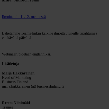
Missä:
Microsoft Teams
Ilmoittaudu 11.12. mennessä
Lähetämme Teams-linkin kaikille ilmoittautuneille tapahtumaa
edeltävänä päivänä
Webinaari pidetään englanniksi.
Lisätietoja
Maija Hakkarainen
Head of Marketing
Business Finland
maija.hakkarainen (at) businessfinland.fi
Reetta Niinimäki
Trainee