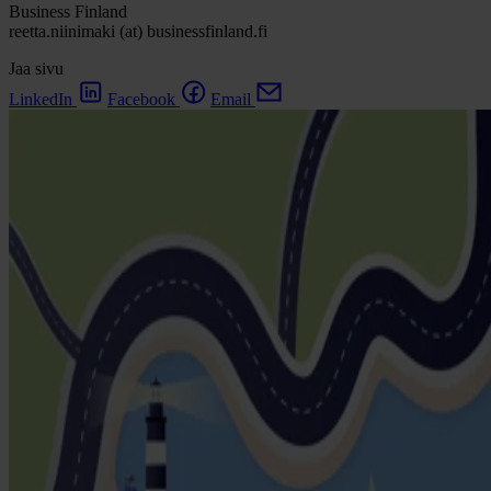
Business Finland
reetta.niinimaki (at) businessfinland.fi
Jaa sivu
LinkedIn
Facebook
Email