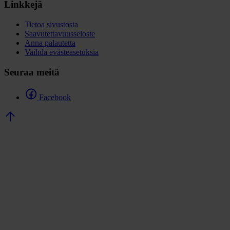
Linkkejä
Tietoa sivustosta
Saavutettavuusseloste
Anna palautetta
Vaihda evästeasetuksia
Seuraa meitä
Facebook