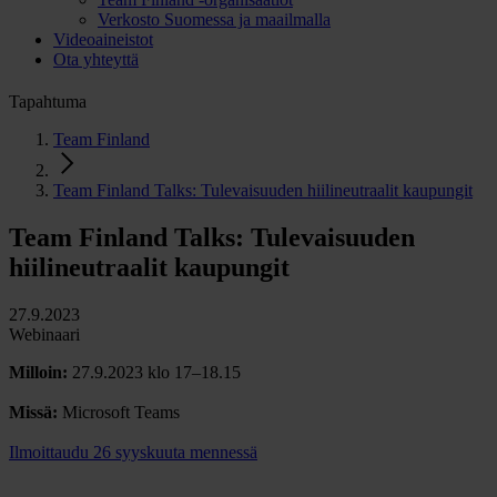
Verkosto Suomessa ja maailmalla
Videoaineistot
Ota yhteyttä
Tapahtuma
Team Finland
Team Finland Talks: Tulevaisuuden hiilineutraalit kaupungit
Team Finland Talks: Tulevaisuuden
hiilineutraalit kaupungit
27.9.2023
Webinaari
Milloin:
27.9.2023 klo 17–18.15
Missä:
Microsoft Teams
Ilmoittaudu 26 syyskuuta mennessä