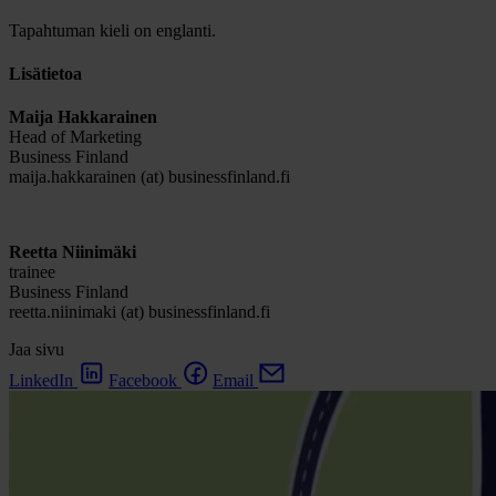
Tapahtuman kieli on englanti.
Lisätietoa
Maija Hakkarainen
Head of Marketing
Business Finland
maija.hakkarainen (at) businessfinland.fi
Reetta Niinimäki
trainee
Business Finland
reetta.niinimaki (at) businessfinland.fi
Jaa sivu
LinkedIn
Facebook
Email