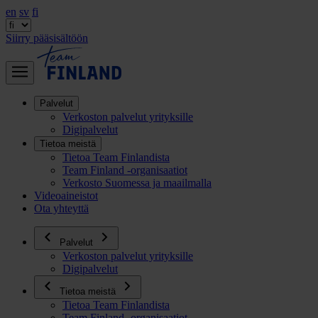
en
sv
fi
Siirry pääsisältöön
Palvelut
Verkoston palvelut yrityksille
Digipalvelut
Tietoa meistä
Tietoa Team Finlandista
Team Finland -organisaatiot
Verkosto Suomessa ja maailmalla
Videoaineistot
Ota yhteyttä
Palvelut
Verkoston palvelut yrityksille
Digipalvelut
Tietoa meistä
Tietoa Team Finlandista
Team Finland -organisaatiot