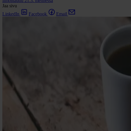
Ilmoittaudu 21.3. mennessä
Jaa sivu
LinkedIn
Facebook
Email