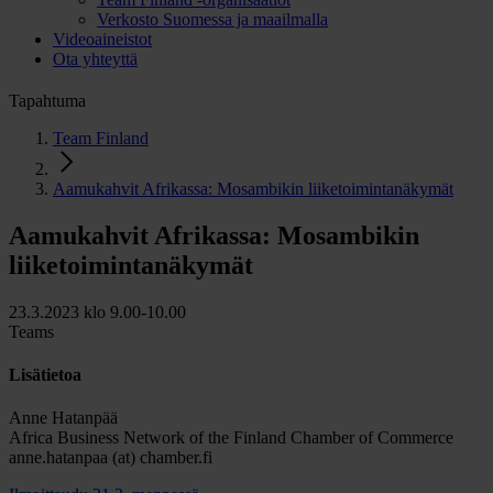
Verkosto Suomessa ja maailmalla
Videoaineistot
Ota yhteyttä
Tapahtuma
Team Finland
Aamukahvit Afrikassa: Mosambikin liiketoimintanäkymät
Aamukahvit Afrikassa: Mosambikin
liiketoimintanäkymät
23.3.2023 klo 9.00-10.00
Teams
Lisätietoa
Anne Hatanpää
Africa Business Network of the Finland Chamber of Commerce
anne.hatanpaa (at) chamber.fi