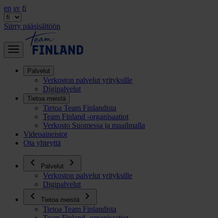
en
sv
fi
Siirry pääsisältöön
Palvelut
Verkoston palvelut yrityksille
Digipalvelut
Tietoa meistä
Tietoa Team Finlandista
Team Finland -organisaatiot
Verkosto Suomessa ja maailmalla
Videoaineistot
Ota yhteyttä
Palvelut
Verkoston palvelut yrityksille
Digipalvelut
Tietoa meistä
Tietoa Team Finlandista
Team Finland -organisaatiot