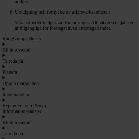
ändras.
Utvidgning och förnyelse av affärsverksamheten
Våra experter hjälper vid förändringar. All nätverkets tjänster
är tillgängliga för företaget även i mottagarlandet.
Rådgivningstjänster
Bli intresserad
Ta reda på
Planera
Öppna marknaden
Inled handeln
Expandera och förnya
Informationstjänster
Bli intresserad
Ta reda på