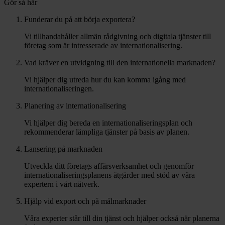
Gör så här
Funderar du på att börja exportera?
Vi tillhandahåller allmän rådgivning och digitala tjänster till
företag som är intresserade av internationalisering.
Vad kräver en utvidgning till den internationella marknaden?
Vi hjälper dig utreda hur du kan komma igång med
internationaliseringen.
Planering av internationalisering
Vi hjälper dig bereda en internationaliseringsplan och
rekommenderar lämpliga tjänster på basis av planen.
Lansering på marknaden
Utveckla ditt företags affärsverksamhet och genomför
internationaliseringsplanens åtgärder med stöd av våra
expertern i vårt nätverk.
Hjälp vid export och på målmarknader
Våra experter står till din tjänst och hjälper också när planerna